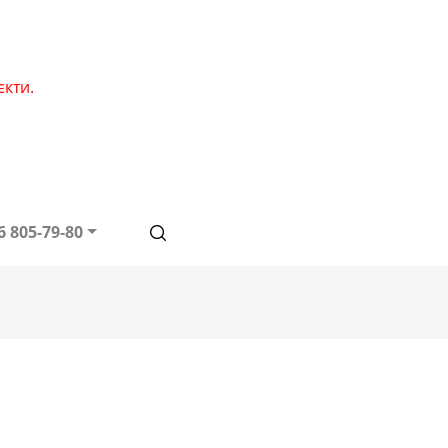
єкти.
6 805-79-80