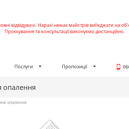
вні відвідувачі. Наразі немає майстрів виїжджати на об'
Проєкування та консультації виконуємо дистанційно.
Послуги
Пропозиції
Послуги
Пропозиції
06
я опалення
ння опалення