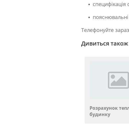
специфікація 
пояснювальні
Телефонуйте зараз 
Дивиться також 
Розрахунок теп
будинку