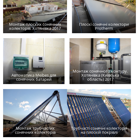
Монтаж плоских сонячних
Плоскі сонячні колектори
колекторів. Хотянівка 2017
Protherm
Монтаж сонячного контуру.
Автоматика Meibes для
Хотянівка (Київська
сонячних батарей
область) 2017
Монтаж трубчастих
Трубчасті сонячні колектори
сонячних колекторів
на плоскій покрівлі