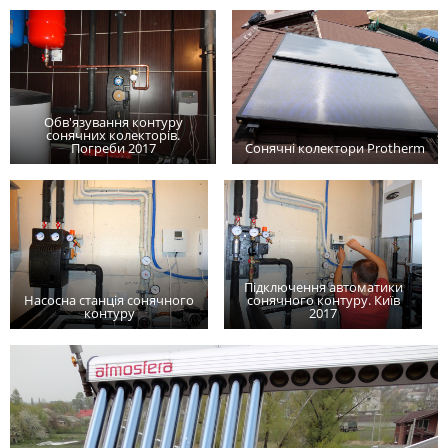
Обв'язування контуру
сонячних колекторів.
Погреби 2017
Сонячні колектори Protherm
Підключення автоматики
Насосна станція сонячного
сонячного контуру. Київ
контуру
2017