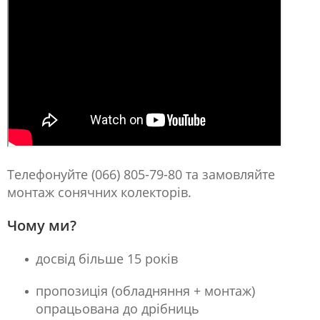
Телефонуйте (066) 805-79-80 та замовляйте
монтаж сонячних колекторів.
Чому ми?
досвід більше 15 років
пропозиція (обладняння + монтаж)
опрацьована до дрібниць